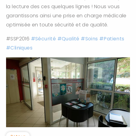
la lecture des ces quelques lignes ! Nous vous
garantissons ainsi une prise en charge médicale
optimisée en toute sécurité et de qualité.
#SSP2016
#
Sécurité
#
Qualité
#
Soins
#
Patients
#
Cliniques