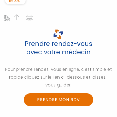
Retour
Prendre rendez-vous
avec votre médecin
Pour prendre rendez-vous en ligne, c'est simple et
rapide cliquez sur le lien ci-dessous et laissez-
vous guider.
PRENDRE MON RDV