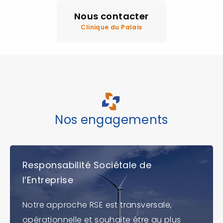
Nous contacter
Clinique du Palais
Nos engagements
Responsabilité Sociétale de
l’Entreprise
Notre approche RSE est transversale,
opérationnelle et souhaite être au plus