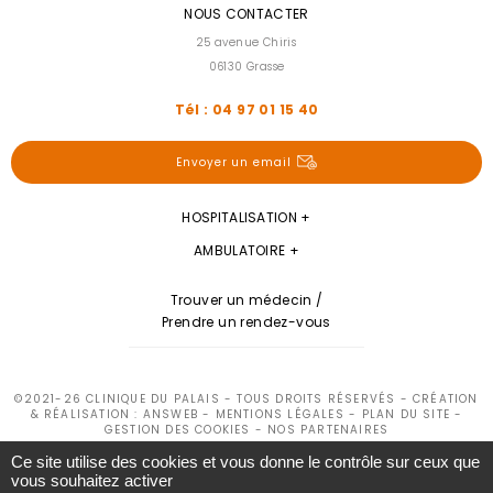
NOUS CONTACTER
25 avenue Chiris
06130 Grasse
Tél : 04 97 01 15 40
Envoyer un email
HOSPITALISATION
AMBULATOIRE
Trouver un médecin /
Prendre un rendez-vous
©2021-26 CLINIQUE DU PALAIS - TOUS DROITS RÉSERVÉS - CRÉATION
& RÉALISATION : ANSWEB -
MENTIONS LÉGALES
-
PLAN DU SITE
-
GESTION DES COOKIES
-
NOS PARTENAIRES
Ce site utilise des cookies et vous donne le contrôle sur ceux que
vous souhaitez activer