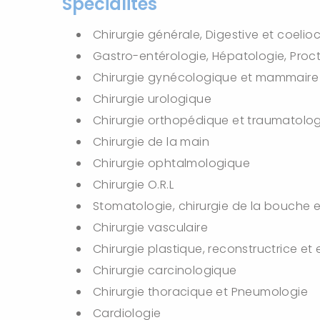
Spécialités
Chirurgie générale, Digestive et coelioc
Gastro-entérologie, Hépatologie, Proc
Chirurgie gynécologique et mammair
Chirurgie urologique
Chirurgie orthopédique et traumatolo
Chirurgie de la main
Chirurgie ophtalmologique
Chirurgie O.R.L
Stomatologie, chirurgie de la bouche e
Chirurgie vasculaire
Chirurgie plastique, reconstructrice et
Chirurgie carcinologique
Chirurgie thoracique et Pneumologie
Cardiologie