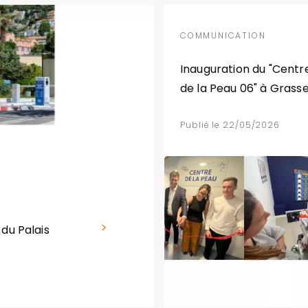
COMMUNICATION
Inauguration du "Centr
de la Peau 06" à Grass
Publié le 22/05/2026
 du Palais