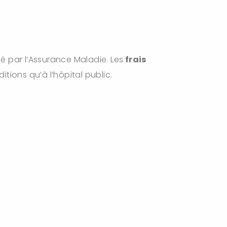
né par l’Assurance Maladie. Les
frais
tions qu’à l’hôpital public.