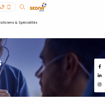
raticiens & Spécialités
s