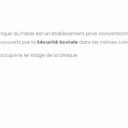
Clinique du Palais est un établissement privé convention
t couverts par la
Sécurité Sociale
dans les mêmes condi
occupe le 1er étage de la clinique.