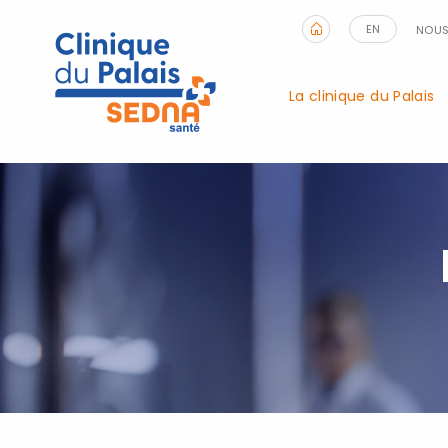
EN
NOUS
La clinique du Palais