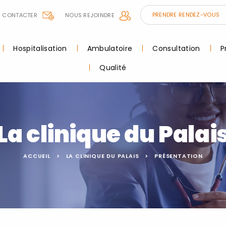
PRENDRE RENDEZ-VOUS
 CONTACTER
NOUS REJOINDRE
Hospitalisation
Ambulatoire
Consultation
P
Qualité
La clinique du Palai
ACCUEIL
LA CLINIQUE DU PALAIS
PRÉSENTATION