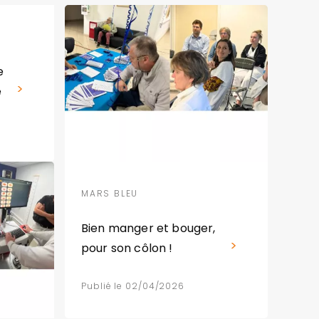
e
e
MARS BLEU
Bien manger et bouger,
pour son côlon !
Publié le 02/04/2026