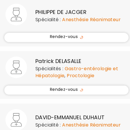
PHILIPPE DE JACGER
Spécialité :
Anesthésie Réanimateur
Rendez-vous
Patrick DELASALLE
Spécialités :
Gastro-entérologie et
Hépatologie
,
Proctologie
Rendez-vous
DAVID-EMMANUEL DUHAUT
Spécialité :
Anesthésie Réanimateur