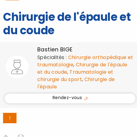
Chirurgie de l'épaule et
du coude
Bastien BIGE
Spécialités :
Chirurgie orthopédique et
traumatologie
,
Chirurgie de l'épaule
et du coude
,
Traumatologie et
chirurgie du sport
,
Chirurgie de
l'épaule
Rendez-vous
1