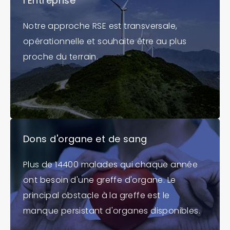
l’Entreprise
Notre approche RSE est transversale,
opérationnelle et souhaite être au plus
proche du terrain.
Dons d'organe et de sang
Plus de 14400 malades qui chaque année
ont besoin d'une greffe d'organe. Le
principal obstacle à la greffe est le
manque persistant d'organes disponibles.