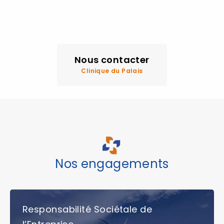
Nous contacter
Clinique du Palais
Nos engagements
Responsabilité Sociétale de