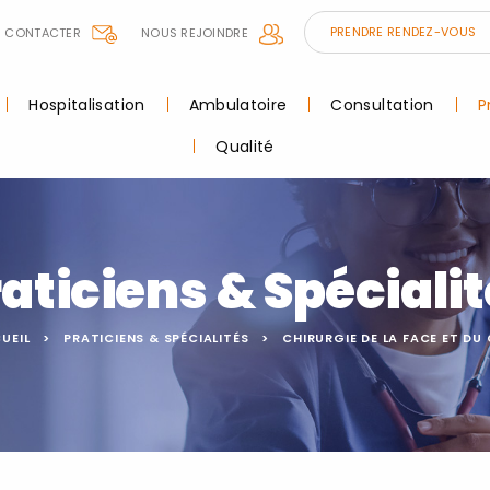
PRENDRE RENDEZ-VOUS
 CONTACTER
NOUS REJOINDRE
Hospitalisation
Ambulatoire
Consultation
P
Qualité
aticiens & Spéciali
UEIL
PRATICIENS & SPÉCIALITÉS
CHIRURGIE DE LA FACE ET DU