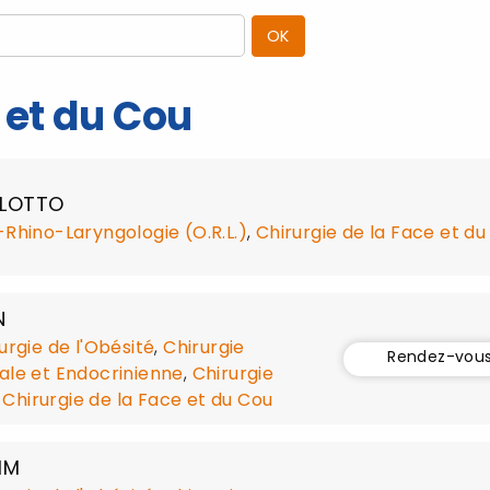
 et du Cou
OLOTTO
Rhino-Laryngologie (O.R.L.)
,
Chirurgie de la Face et du
N
urgie de l'Obésité
,
Chirurgie
Rendez-vou
rale et Endocrinienne
,
Chirurgie
,
Chirurgie de la Face et du Cou
MM