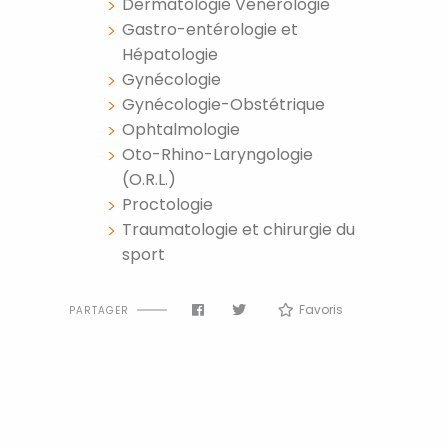
Dermatologie Vénérologie
Gastro-entérologie et
Hépatologie
Gynécologie
Gynécologie-Obstétrique
Ophtalmologie
Oto-Rhino-Laryngologie
(O.R.L.)
Proctologie
Traumatologie et chirurgie du
sport
Favoris
PARTAGER