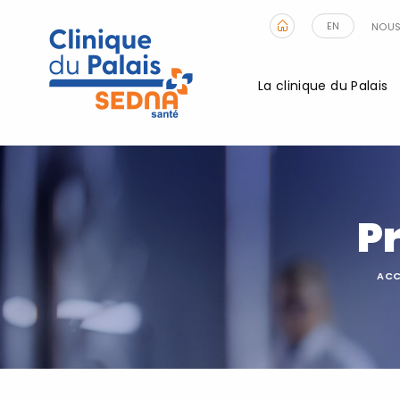
EN
NOUS
La clinique du Palais
Pr
ACC