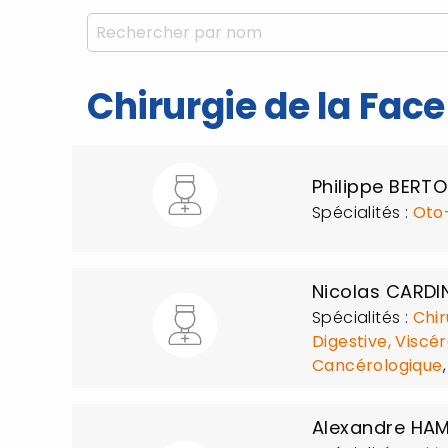
Chirurgie de la Face
Philippe BERT
Spécialités :
Oto-
Nicolas CARDI
Spécialités :
Chir
Digestive, Viscé
Cancérologique
Alexandre HA