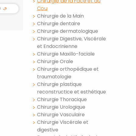
Chirurgie de la Face et du
s
Cou
Chirurgie de la Main
Chirurgie dentaire
Chirurgie dermatologique
Chirurgie Digestive, Viscérale
et Endocrinienne
Chirurgie Maxillo-faciale
Chirurgie Orale
Chirurgie orthopédique et
traumatologie
Chirurgie plastique
reconstructice et esthétique
Chirurgie Thoracique
Chirurgie Urologique
Chirurgie Vasculaire
Chirurgie Viscérale et
digestive